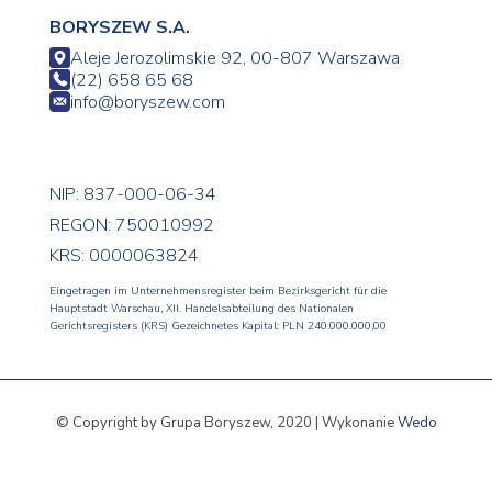
BORYSZEW S.A.
Aleje Jerozolimskie 92, 00-807 Warszawa
(22) 658 65 68
info@boryszew.com
NIP: 837-000-06-34
REGON: 750010992
KRS: 0000063824
Eingetragen im Unternehmensregister beim Bezirksgericht für die
Hauptstadt Warschau, XII. Handelsabteilung des Nationalen
Gerichtsregisters (KRS) Gezeichnetes Kapital: PLN 240.000.000,00
© Copyright by Grupa Boryszew, 2020 | Wykonanie
Wedo