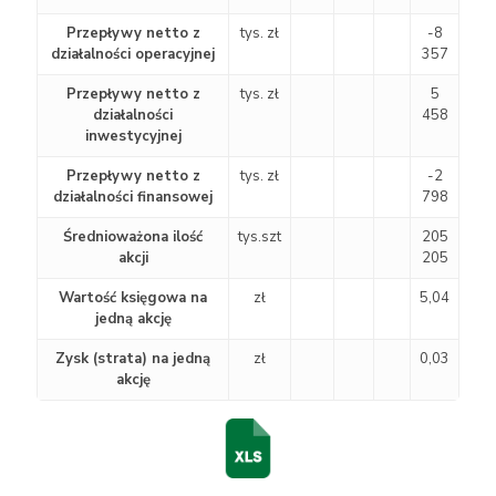
Przepływy netto z
tys. zł
-8
działalności operacyjnej
357
Przepływy netto z
tys. zł
5
działalności
458
inwestycyjnej
Przepływy netto z
tys. zł
-2
działalności finansowej
798
Średnioważona ilość
tys.szt
205
akcji
205
Wartość księgowa na
zł
5,04
jedną akcję
Zysk (strata) na jedną
zł
0,03
akcję