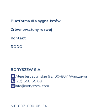
Platforma dla sygnalistów
Zrównoważony rozwój
Kontakt
RODO
BORYSZEW S.A.
Aleje Jerozolimskie 92, 00-807 Warszawa
(22) 658 65 68
info@boryszew.com
NIP: 837-000-06-34