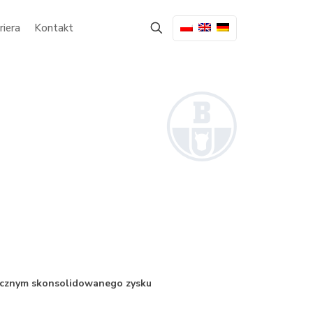
riera
Kontakt
rocznym skonsolidowanego zysku