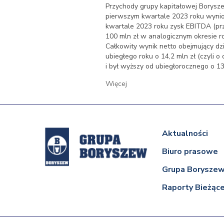
Przychody grupy kapitałowej Borysz
pierwszym kwartale 2023 roku wyniosł
kwartale 2023 roku zysk EBITDA (prz
100 mln zł w analogicznym okresie r
Całkowity wynik netto obejmujący dz
ubiegłego roku o 14,2 mln zł (czyli o
i był wyższy od ubiegłorocznego o 13,
Więcej
Aktualności
Biuro prasowe
Grupa Borysze
Raporty Bieżąc