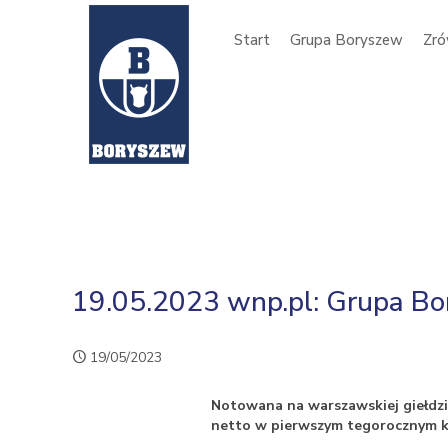
Start
Grupa Boryszew
Zró
19.05.2023 wnp.pl: Grupa B
19/05/2023
Notowana na warszawskiej giełdz
netto w pierwszym tegorocznym k