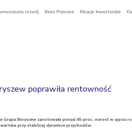
wnoważony rozwój
Biuro Prasowe
Relacje Inwestorskie
Ka
oryszew poprawiła rentowność
ie Grupa Boryszew zanotowała ponad 45-proc. wzrost w ujęciu 
wartale przy stabilnej dynamice przychodów.