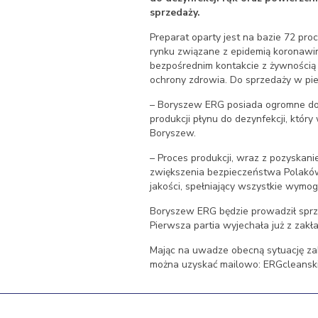
sprzedaży.
Preparat oparty jest na bazie 72 p
rynku związane z epidemią koronawiru
bezpośrednim kontakcie z żywnością 
ochrony zdrowia. Do sprzedaży w pier
– Boryszew ERG posiada ogromne doś
produkcji płynu do dezynfekcji, który
Boryszew.
– Proces produkcji, wraz z pozyskani
zwiększenia bezpieczeństwa Polaków.
jakości, spełniający wszystkie wymogi 
Boryszew ERG będzie prowadził sprz
Pierwsza partia wyjechała już z zakła
Mając na uwadze obecną sytuację za
można uzyskać mailowo: ERGcleans