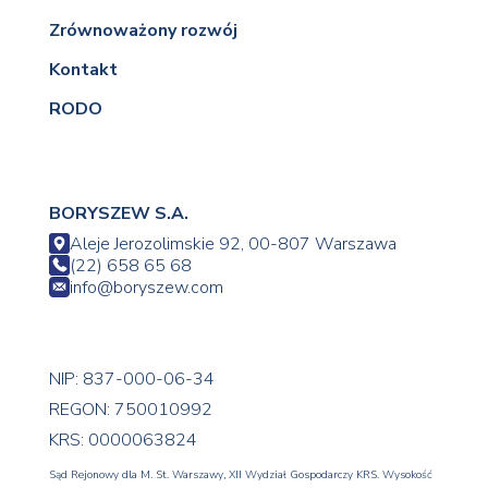
Zrównoważony rozwój
Kontakt
RODO
BORYSZEW S.A.
Aleje Jerozolimskie 92, 00-807 Warszawa
(22) 658 65 68
info@boryszew.com
NIP: 837-000-06-34
REGON: 750010992
KRS: 0000063824
Sąd Rejonowy dla M. St. Warszawy, XII Wydział Gospodarczy KRS. Wysokość