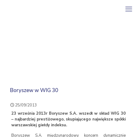
Boryszew w WIG 30
25/09/2013
23 września 2013r Boryszew S.A. wszedł w skład WIG 30
– najbardziej prestiżowego, skupiającego największe spółki
warszawskiej giełdy indeksu.
Boryszew S.A. międzynarodowy koncern dynamicznie