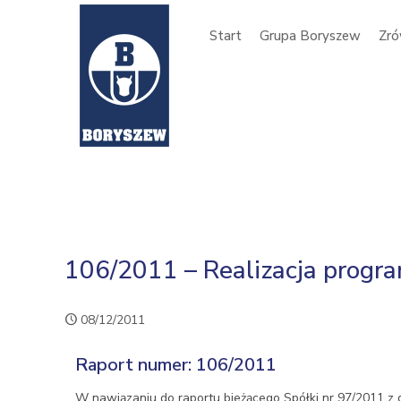
Start
Grupa Boryszew
Zró
106/2011 – Realizacja progra
08/12/2011
Raport numer: 106/2011
W nawiązaniu do raportu bieżącego Spółki nr 97/2011 z d