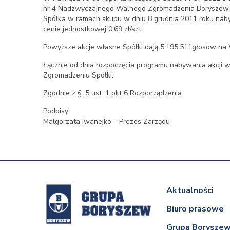
nr 4 Nadzwyczajnego Walnego Zgromadzenia Boryszew S.A
Spółka w ramach skupu w dniu 8 grudnia 2011 roku nabył
cenie jednostkowej 0,69 zł/szt.
Powyższe akcje własne Spółki dają 5.195.511głosów na 
Łącznie od dnia rozpoczęcia programu nabywania akcji 
Zgromadzeniu Spółki.
Zgodnie z §. 5 ust. 1 pkt 6 Rozporządzenia
Podpisy:
Małgorzata Iwanejko – Prezes Zarządu
Aktualności
Biuro prasowe
Grupa Borysze