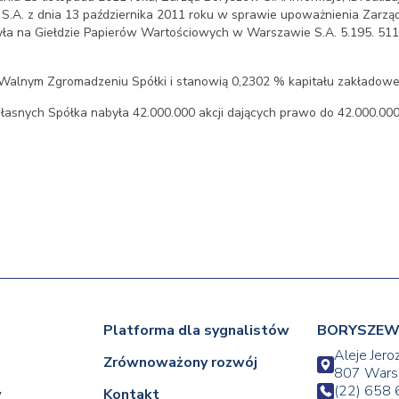
. z dnia 13 października 2011 roku w sprawie upoważnienia Zarządu
a na Giełdzie Papierów Wartościowych w Warszawie S.A. 5.195. 511 ak
Walnym Zgromadzeniu Spółki i stanowią 0,2302 % kapitału zakładowe
własnych Spółka nabyła 42.000.000 akcji dających prawo do 42.000.
Platforma dla sygnalistów
BORYSZEW 
Aleje Jero
Zrównoważony rozwój
807 Wars
(22) 658 
w
Kontakt