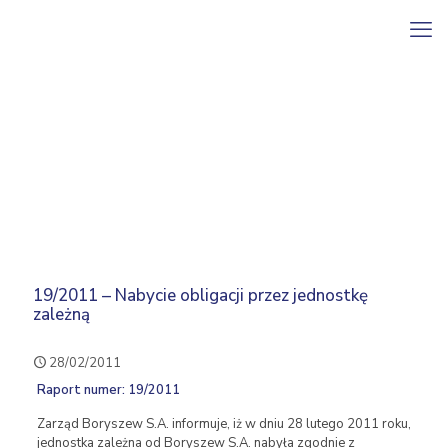
19/2011 – Nabycie obligacji przez jednostkę
zależną
28/02/2011
Raport numer: 19/2011
Zarząd Boryszew S.A. informuje, iż w dniu 28 lutego 2011 roku,
jednostka zależna od Boryszew S.A. nabyła zgodnie z