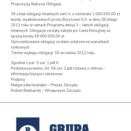
Propozycją Nabycia Obligacji:
38 sztuk obligacji imiennych serii A, o nominale 1.000.000,00 zł
każda, wyemitowanych przez Boryszew S.A. w dniu 28 lutego
2011 roku w ramach Programu emisji 3 – letnich obligacji
imiennych. Obligacje zostały nabyte po Cenie Emisyjnej za
łączną kwotę 38.000.000,00 zł.
Oprocentowanie obligacji zostało ustalone na warunkach
rynkowych.
Termin wykupu obligacji: 30 września 2012 roku.
Zgodnie z par. 5 ust. 1 pkt 6
Podstawa prawna: Art. 56 ust. 2 pkt Ustawy o ofercie –
informacje bieżące i okresowe
Podpisy:
Małgorzata Iwanejko – Prezes Zarządu
Robert Bednarski – Wiceprezes Zarządu