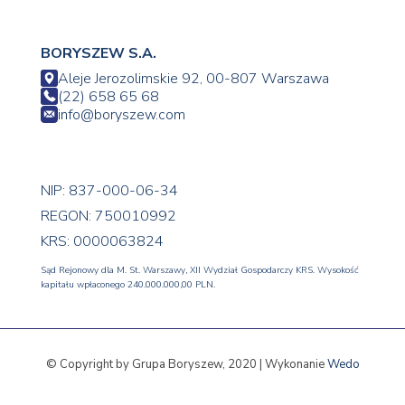
BORYSZEW S.A.
Aleje Jerozolimskie 92, 00-807 Warszawa
(22) 658 65 68
info@boryszew.com
NIP: 837-000-06-34
REGON: 750010992
KRS: 0000063824
Sąd Rejonowy dla M. St. Warszawy, XII Wydział Gospodarczy KRS. Wysokość
kapitału wpłaconego 240.000.000,00 PLN.
© Copyright by Grupa Boryszew, 2020 | Wykonanie
Wedo