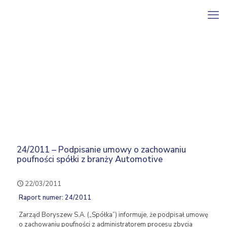
24/2011 – Podpisanie umowy o zachowaniu
poufności spółki z branży Automotive
22/03/2011
Raport numer: 24/2011
Zarząd Boryszew S.A. („Spółka”) informuje, że podpisał umowę
o zachowaniu poufności z administratorem procesu zbycia