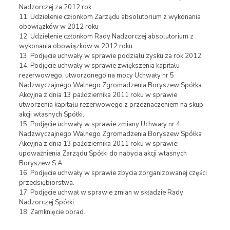
Nadzorczej za 2012 rok.
11. Udzielenie członkom Zarządu absolutorium z wykonania
obowiązków w 2012 roku
12. Udzielenie członkom Rady Nadzorczej absolutorium z
wykonania obowiązków w 2012 roku.
13. Podjęcie uchwały w sprawie podziału zysku za rok 2012.
14. Podjęcie uchwały w sprawie zwiększenia kapitału
rezerwowego, utworzonego na mocy Uchwały nr 5
Nadzwyczajnego Walnego Zgromadzenia Boryszew Spółka
Akcyjna z dnia 13 października 2011 roku w sprawie
utworzenia kapitału rezerwowego z przeznaczeniem na skup
akcji własnych Spółki.
15. Podjęcie uchwały w sprawie zmiany Uchwały nr 4
Nadzwyczajnego Walnego Zgromadzenia Boryszew Spółka
Akcyjna z dnia 13 października 2011 roku w sprawie:
upoważnienia Zarządu Spółki do nabycia akcji własnych
Boryszew S.A.
16. Podjęcie uchwały w sprawie zbycia zorganizowanej części
przedsiębiorstwa.
17. Podjęcie uchwał w sprawie zmian w składzie Rady
Nadzorczej Spółki.
18. Zamknięcie obrad.