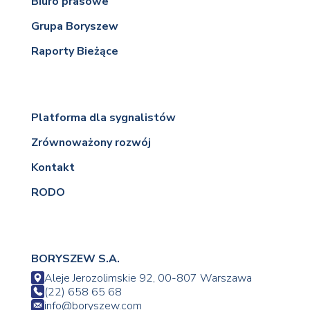
Biuro prasowe
Grupa Boryszew
Raporty Bieżące
Platforma dla sygnalistów
Zrównoważony rozwój
Kontakt
RODO
BORYSZEW S.A.
Aleje Jerozolimskie 92, 00-807 Warszawa
(22) 658 65 68
info@boryszew.com