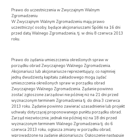
Prawo do uczestniczenia w Zwyczajnym Walnym
Zgromadzeniu
W Zwyczajnym Walnym Zgromadzeniu mają prawo
uczestniczyć osoby, będące akcjonariuszami Spółki na 16 dni
przed datą Walnego Zgromadzenia, tj. w dniu 8 czerwca 2013
roku.
Prawo do żądania umieszczenia określonych spraw w
porządku obrad Zwyczajnego Walnego Zgromadzenia.
Akcjonariusz lub akcjonariusze reprezentujący, co najmniej
jedną dwudziestą kapitału zakładowego mogą żądać
umieszczenia określonych spraw w porządku obrad
Zwyczajnego Walnego Zgromadzenia. Żądanie powinno
zostać zgłoszone zarządowi nie później niż na 21 dni przed
wyznaczonym terminem Zgromadzenia tj. do dnia 3 czerwca
2013 roku. Żądanie powinno zawierać uzasadnienie lub projekt
uchwały dotyczącej proponowanego punktu porządku obrad.
Zarząd niezwłocznie, jednak nie później niż na 18 dni przed
wyznaczonym terminem Walnego Zgromadzenia tj. do 6
czerwca 2013 roku, ogłasza zmiany w porządku obrad,
wprowadzone na żądanie akcjonariuszy. Ogłoszenie następuje