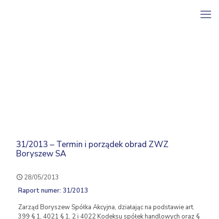
31/2013 – Termin i porządek obrad ZWZ
Boryszew SA
28/05/2013
Raport numer: 31/2013
Zarząd Boryszew Spółka Akcyjna, działając na podstawie art.
399 § 1, 4021 § 1, 2 i 4022 Kodeksu spółek handlowych oraz §