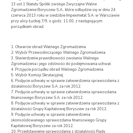
13 ust.1 Statutu Spółki zwołuje Zwyczajne Walne
Zgromadzenie Boryszew S.A., które odbędzie się w dniu 24
czerwca 2013 roku w siedzibie Impexmetal S.A. w Warszawie
przy ulicy Łuckiej 7/9, o godz. 11.00, z następującym
porządkiem obrad:
1. Otwarcie obrad Walnego Zgromadzenia.
2. Wybór Przewodniczącego Walnego Zgromadzenia.
3. Stwierdzenie prawidłowości zwołania Walnego
Zgromadzenia i jego zdolności do podejmowania uchwał.
4. Przyjęcie porządku obrad Walnego Zgromadzenia.
5. Wybór Komisji Skrutacyjnej.
6. Podjęcie uchwały w sprawie zatwierdzenia sprawozdania z
działalności Boryszew S.A. za rok 2012.
7. Podjęcie uchwały w sprawie zatwierdzenia sprawozdania
finansowego Boryszew S.A. za rok 2012.
8. Podjęcie uchwały w sprawie zatwierdzenia sprawozdania z
działalności Grupy Kapitałowej Boryszew za rok 2012.
9. Podjęcie uchwały w sprawie zatwierdzenia
skonsolidowanego sprawozdania finansowego Grupy
Kapitałowej Boryszew za rok 2012.
10. Przedstawienie sprawozdania z działalności Rady