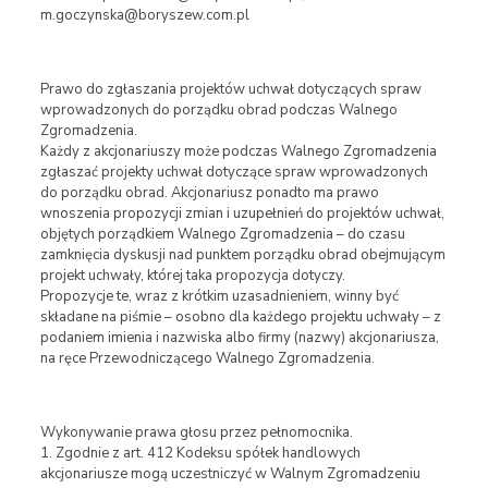
m.goczynska@boryszew.com.pl
Prawo do zgłaszania projektów uchwał dotyczących spraw
wprowadzonych do porządku obrad podczas Walnego
Zgromadzenia.
Każdy z akcjonariuszy może podczas Walnego Zgromadzenia
zgłaszać projekty uchwał dotyczące spraw wprowadzonych
do porządku obrad. Akcjonariusz ponadto ma prawo
wnoszenia propozycji zmian i uzupełnień do projektów uchwał,
objętych porządkiem Walnego Zgromadzenia – do czasu
zamknięcia dyskusji nad punktem porządku obrad obejmującym
projekt uchwały, której taka propozycja dotyczy.
Propozycje te, wraz z krótkim uzasadnieniem, winny być
składane na piśmie – osobno dla każdego projektu uchwały – z
podaniem imienia i nazwiska albo firmy (nazwy) akcjonariusza,
na ręce Przewodniczącego Walnego Zgromadzenia.
Wykonywanie prawa głosu przez pełnomocnika.
1. Zgodnie z art. 412 Kodeksu spółek handlowych
akcjonariusze mogą uczestniczyć w Walnym Zgromadzeniu