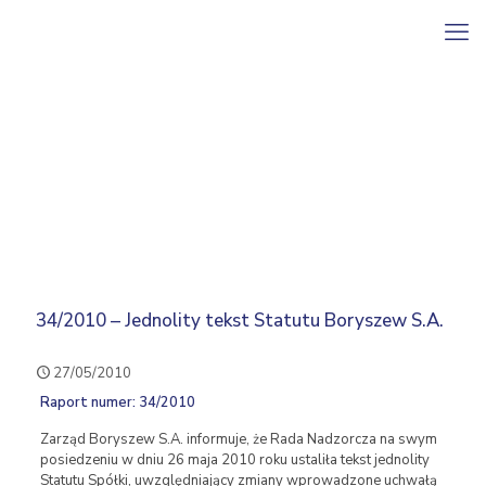
34/2010 – Jednolity tekst Statutu Boryszew S.A.
27/05/2010
Raport numer: 34/2010
Zarząd Boryszew S.A. informuje, że Rada Nadzorcza na swym
posiedzeniu w dniu 26 maja 2010 roku ustaliła tekst jednolity
Statutu Spółki, uwzględniający zmiany wprowadzone uchwałą