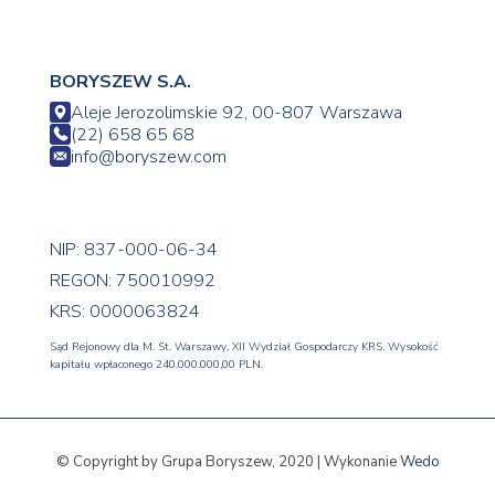
BORYSZEW S.A.
Aleje Jerozolimskie 92, 00-807 Warszawa
(22) 658 65 68
info@boryszew.com
NIP: 837-000-06-34
REGON: 750010992
KRS: 0000063824
Sąd Rejonowy dla M. St. Warszawy, XII Wydział Gospodarczy KRS. Wysokość
kapitału wpłaconego 240.000.000,00 PLN.
© Copyright by Grupa Boryszew, 2020 | Wykonanie
Wedo