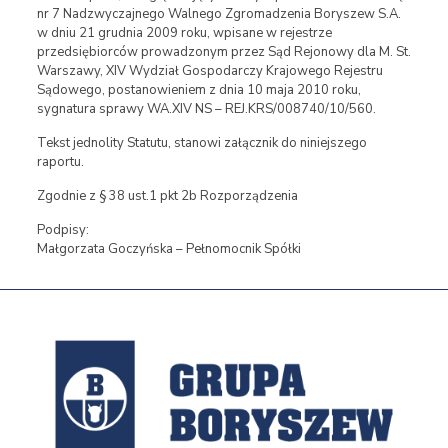
nr 7 Nadzwyczajnego Walnego Zgromadzenia Boryszew S.A.
w dniu 21 grudnia 2009 roku, wpisane w rejestrze
przedsiębiorców prowadzonym przez Sąd Rejonowy dla M. St.
Warszawy, XIV Wydział Gospodarczy Krajowego Rejestru
Sądowego, postanowieniem z dnia 10 maja 2010 roku,
sygnatura sprawy WA.XIV NS – REJ.KRS/008740/10/560.
Tekst jednolity Statutu, stanowi załącznik do niniejszego
raportu.
Zgodnie z § 38 ust.1 pkt 2b Rozporządzenia
Podpisy:
Małgorzata Goczyńska – Pełnomocnik Spółki