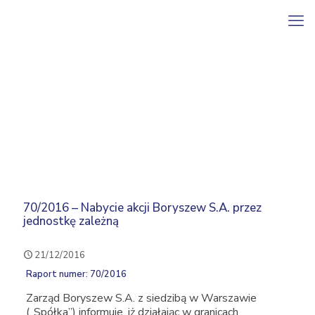
70/2016 – Nabycie akcji Boryszew S.A. przez
jednostkę zależną
21/12/2016
Raport numer: 70/2016
Zarząd Boryszew S.A. z siedzibą w Warszawie
(„Spółka”) informuje, iż działając w granicach