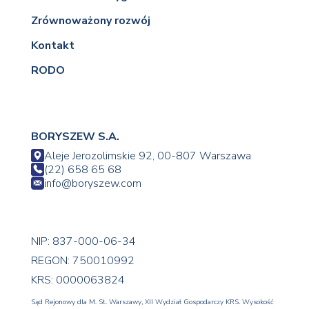
Zrównoważony rozwój
Kontakt
RODO
BORYSZEW S.A.
Aleje Jerozolimskie 92, 00-807 Warszawa
(22) 658 65 68
info@boryszew.com
NIP: 837-000-06-34
REGON: 750010992
KRS: 0000063824
Sąd Rejonowy dla M. St. Warszawy, XII Wydział Gospodarczy KRS. Wysokość