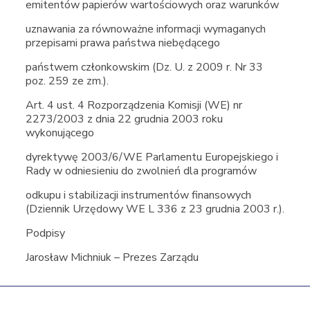
emitentów papierów wartościowych oraz warunków
uznawania za równoważne informacji wymaganych
przepisami prawa państwa niebędącego
państwem członkowskim (Dz. U. z 2009 r. Nr 33
poz. 259 ze zm.).
Art. 4 ust. 4 Rozporządzenia Komisji (WE) nr
2273/2003 z dnia 22 grudnia 2003 roku
wykonującego
dyrektywę 2003/6/WE Parlamentu Europejskiego i
Rady w odniesieniu do zwolnień dla programów
odkupu i stabilizacji instrumentów finansowych
(Dziennik Urzędowy WE L 336 z 23 grudnia 2003 r.).
Podpisy
Jarosław Michniuk – Prezes Zarządu