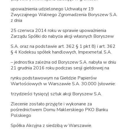
upoważnienia udzielonego Uchwałą nr 19
Zwyczajnego Walnego Zgromadzenia Boryszew S.A.
z dnia
25 czerwca 2014 roku w sprawie upoważnienia
Zarządu Spółki do nabycia akcji własnych Boryszew
S.A. oraz na podstawie art. 362 § 1 pkt 8) i art. 362
§ 4 Kodeksu spółek handlowych, Impexmetal S.A.
– jednostka zależna od Boryszew S.A. nabyła w dniu
21 grudnia 2016 roku podczas sesji giełdowej na
rynku podstawowym na Giełdzie Papierów
Wartościowych w Warszawie S.A. 30.000 (słownie:
trzydzieści tysięcy) sztuk akcji Boryszew S.A.
Zlecenie zostało przyjęte i wykonane za
pośrednictwem Domu Maklerskiego PKO Banku
Polskiego
Spółka Akcyjna z siedzibą w Warszawie.