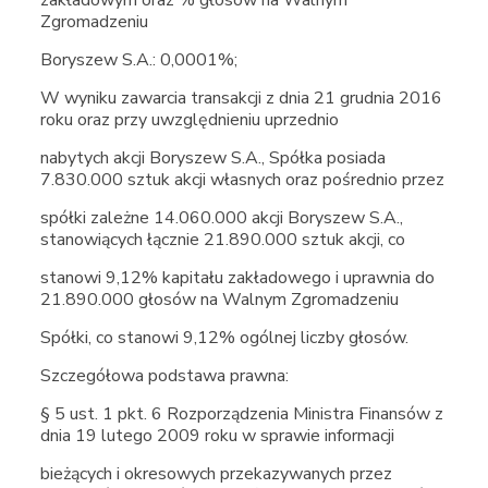
zakładowym oraz % głosów na Walnym
Zgromadzeniu
Boryszew S.A.: 0,0001%;
W wyniku zawarcia transakcji z dnia 21 grudnia 2016
roku oraz przy uwzględnieniu uprzednio
nabytych akcji Boryszew S.A., Spółka posiada
7.830.000 sztuk akcji własnych oraz pośrednio przez
spółki zależne 14.060.000 akcji Boryszew S.A.,
stanowiących łącznie 21.890.000 sztuk akcji, co
stanowi 9,12% kapitału zakładowego i uprawnia do
21.890.000 głosów na Walnym Zgromadzeniu
Spółki, co stanowi 9,12% ogólnej liczby głosów.
Szczegółowa podstawa prawna:
§ 5 ust. 1 pkt. 6 Rozporządzenia Ministra Finansów z
dnia 19 lutego 2009 roku w sprawie informacji
bieżących i okresowych przekazywanych przez