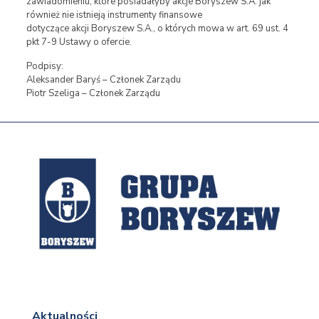
zawiadomieniu, które posiadałyby akcje Boryszew S.A. jak
również nie istnieją instrumenty finansowe
dotyczące akcji Boryszew S.A., o których mowa w art. 69 ust. 4
pkt 7-9 Ustawy o ofercie.
Podpisy:
Aleksander Baryś – Członek Zarządu
Piotr Szeliga – Członek Zarządu
Aktualności