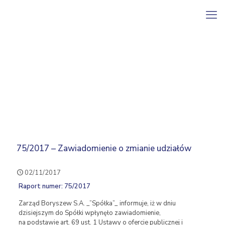
75/2017 – Zawiadomienie o zmianie udziałów
02/11/2017
Raport numer: 75/2017
Zarząd Boryszew S.A. _”Spółka”_ informuje, iż w dniu
dzisiejszym do Spółki wpłynęło zawiadomienie,
na podstawie art. 69 ust. 1 Ustawy o ofercie publicznej i