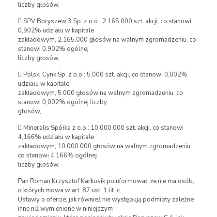
liczby głosów,
 SPV Boryszew 3 Sp. z o.o.: 2.165.000 szt. akcji, co stanowi
0,902% udziału w kapitale
zakładowym, 2.165.000 głosów na walnym zgromadzeniu, co
stanowi 0,902% ogólnej
liczby głosów,
 Polski Cynk Sp. z o.o.: 5.000 szt. akcji, co stanowi 0,002%
udziału w kapitale
zakładowym, 5.000 głosów na walnym zgromadzeniu, co
stanowi 0,002% ogólnej liczby
głosów,
 Mineralis Spółka z o.o.: 10.000.000 szt. akcji, co stanowi
4,166% udziału w kapitale
zakładowym, 10.000.000 głosów na walnym zgromadzeniu,
co stanowi 4,166% ogólnej
liczby głosów.
Pan Roman Krzysztof Karkosik poinformował, że nie ma osób,
o których mowa w art. 87 ust. 1 lit. c
Ustawy o ofercie, jak również nie występują podmioty zależne
inne niż wymienione w niniejszym