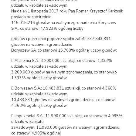
udziału w kapitale zakładowym.
Na dzień 1 listopada 2017 roku Pan Roman Krzysztof Karkosik
posiada bezpośrednio
115.015.216 głosów na walnym zgromadzeniu Boryszew
S.A., co stanowi 47,923% ogólnej liczby
głosów i pośrednio poprzez spółki zależne 37.843.831
głosów na walnym zgromadzeniu
Boryszew SA, co stanowi 15,768% ogólnej liczby głosów:
 Alchemia S.A.: 3.200.000 szt. akcji, co stanowi 1,333%
udziału w kapitale zakładowym,
3.200.000 głosów na walnym zgromadzeniu, co stanowiło
1,333% ogólnej liczby głosów,
 Boryszew S.A.: 10.483.831 szt. akcji, co stanowi 4,368%
udziału w kapitale zakładowym,
10.483.831 głosów na walnym zgromadzeniu, co stanowi
4,368% ogólnej liczby głosów,
 Impexmetal S.A.: 11.990.000 szt. akcji, co stanowiło 4,995%
udziału w kapitale
zakładowym, 11.990.000 głosów na walnym zgromadzeniu,
co stanowi 4,995% ogólnej