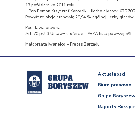
13 października 2011 roku:
– Pan Roman Krzysztof Karkosik – liczba głosów: 675.705
Powyższe akcje stanowią 29,94 % ogólnej liczby głosó
Podstawa prawna:
Art. 70 pkt 3 Ustawy o ofercie – WZA lista powyżej 5%
Małgorzata Iwanejko – Prezes Zarządu
Aktualności
Biuro prasowe
Grupa Borysze
Raporty Bieżąc