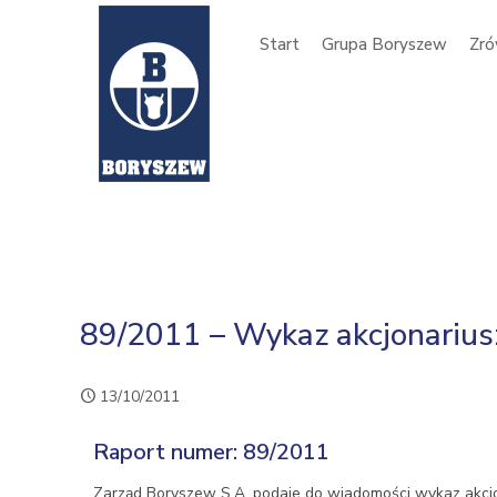
Start
Grupa Boryszew
Zró
89/2011 – Wykaz akcjonariu
13/10/2011
Raport numer: 89/2011
Zarząd Boryszew S.A. podaje do wiadomości wykaz akcj