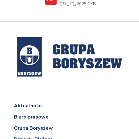
QSr_1Q_2025 GKB
Aktualności
Biuro prasowe
Grupa Boryszew