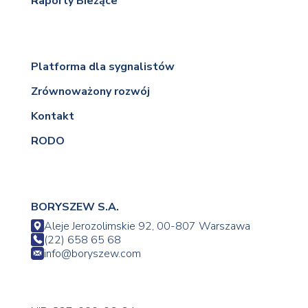
Raporty Bieżące
Platforma dla sygnalistów
Zrównoważony rozwój
Kontakt
RODO
BORYSZEW S.A.
Aleje Jerozolimskie 92, 00-807 Warszawa
(22) 658 65 68
info@boryszew.com