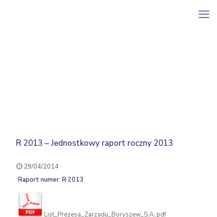
R 2013 – Jednostkowy raport roczny 2013
29/04/2014
Raport numer: R 2013
List_Prezesa_Zarzadu_Boryszew_S.A..pdf