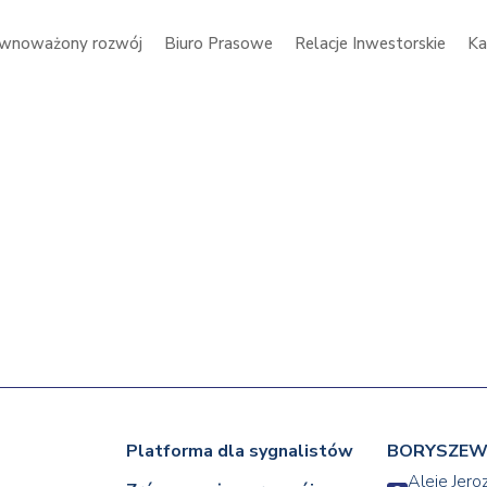
wnoważony rozwój
Biuro Prasowe
Relacje Inwestorskie
Ka
Platforma dla sygnalistów
BORYSZEW 
Aleje Jero