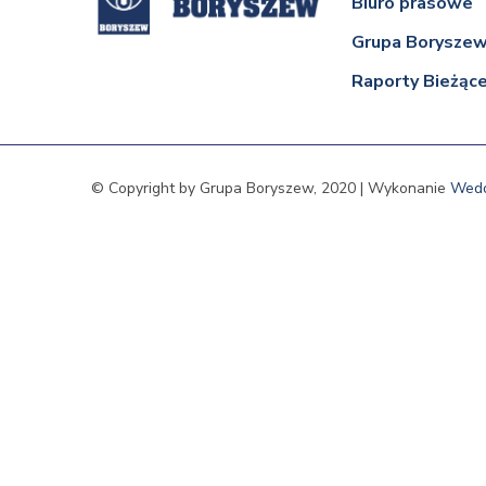
Biuro prasowe
Grupa Borysze
Raporty Bieżąc
© Copyright by Grupa Boryszew, 2020 | Wykonanie
Wed