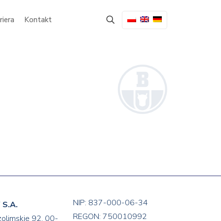
riera
Kontakt
NIP: 837-000-06-34
S.A.
REGON: 750010992
zolimskie 92, 00-