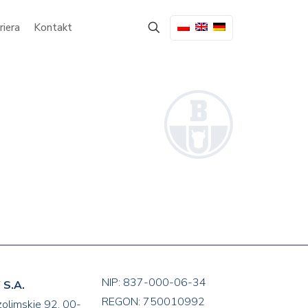
riera
Kontakt
NIP: 837-000-06-34
S.A.
REGON: 750010992
zolimskie 92, 00-