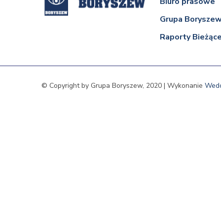
Biuro prasowe
Grupa Borysze
Raporty Bieżąc
© Copyright by Grupa Boryszew, 2020 | Wykonanie
Wed