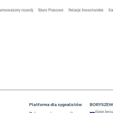
wnoważony rozwój
Biuro Prasowe
Relacje Inwestorskie
Ka
Platforma dla sygnalistów
BORYSZEW 
Aleje Jero