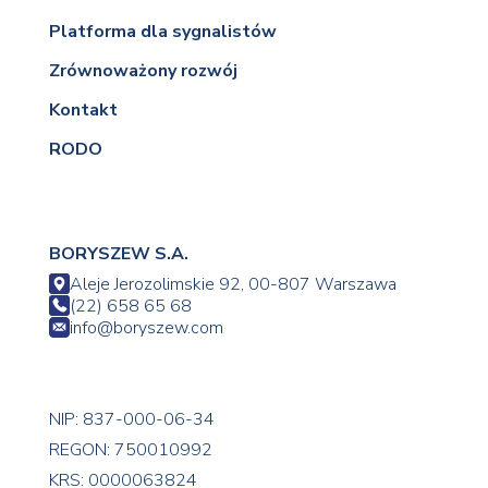
Platforma dla sygnalistów
Zrównoważony rozwój
Kontakt
RODO
BORYSZEW S.A.
Aleje Jerozolimskie 92, 00-807 Warszawa
(22) 658 65 68
info@boryszew.com
NIP: 837-000-06-34
REGON: 750010992
KRS: 0000063824