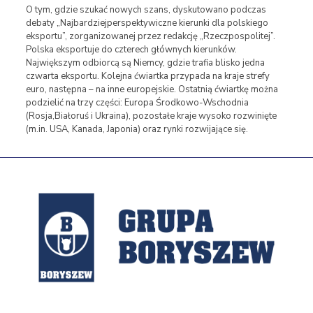
O tym, gdzie szukać nowych szans, dyskutowano podczas
debaty „Najbardziejperspektywiczne kierunki dla polskiego
eksportu”, zorganizowanej przez redakcję „Rzeczpospolitej”.
Polska eksportuje do czterech głównych kierunków.
Największym odbiorcą są Niemcy, gdzie trafia blisko jedna
czwarta eksportu. Kolejna ćwiartka przypada na kraje strefy
euro, następna – na inne europejskie. Ostatnią ćwiartkę można
podzielić na trzy części: Europa Środkowo-Wschodnia
(Rosja,Białoruś i Ukraina), pozostałe kraje wysoko rozwinięte
(m.in. USA, Kanada, Japonia) oraz rynki rozwijające się.