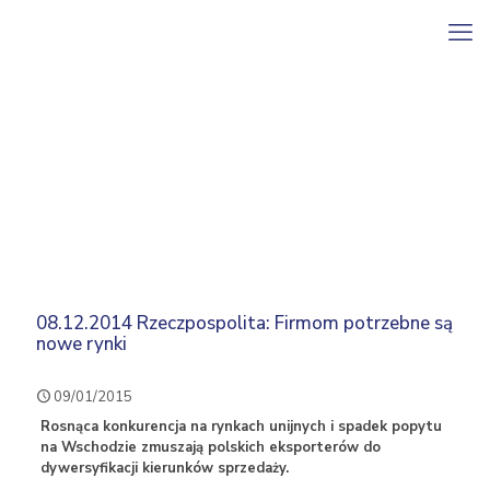
08.12.2014 Rzeczpospolita: Firmom potrzebne są
nowe rynki
09/01/2015
R
osnąca konkurencja na rynkach unijnych i spadek popytu
na Wschodzie zmuszają polskich eksporterów do
dywersyfikacji kierunków sprzedaży.