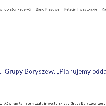
wnoważony rozwój
Biuro Prasowe
Relacje Inwestorskie
Ka
atu Grupy Boryszew. „Planujemy odd
były głównym tematem czatu inwestorskiego Grupy Boryszew, zor