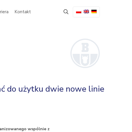
riera
Kontakt
ać do użytku dwie nowe linie
ganizowanego wspólnie z