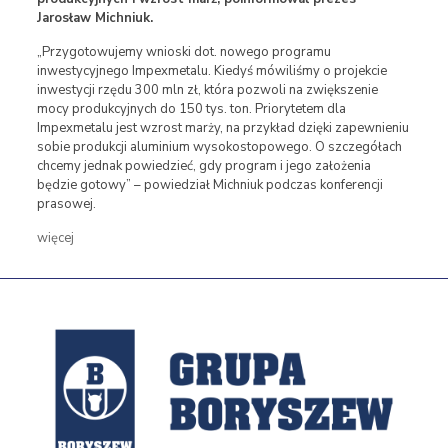
Jarosław Michniuk.
„Przygotowujemy wnioski dot. nowego programu
inwestycyjnego Impexmetalu. Kiedyś mówiliśmy o projekcie
inwestycji rzędu 300 mln zł, która pozwoli na zwiększenie
mocy produkcyjnych do 150 tys. ton. Priorytetem dla
Impexmetalu jest wzrost marży, na przykład dzięki zapewnieniu
sobie produkcji aluminium wysokostopowego. O szczegółach
chcemy jednak powiedzieć, gdy program i jego założenia
będzie gotowy” – powiedział Michniuk podczas konferencji
prasowej.
więcej