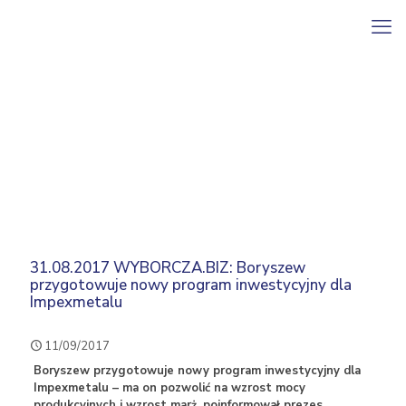
31.08.2017 WYBORCZA.BIZ: Boryszew
przygotowuje nowy program inwestycyjny dla
Impexmetalu
11/09/2017
Boryszew przygotowuje nowy program inwestycyjny dla
Impexmetalu – ma on pozwolić na wzrost mocy
produkcyjnych i wzrost marż, poinformował prezes