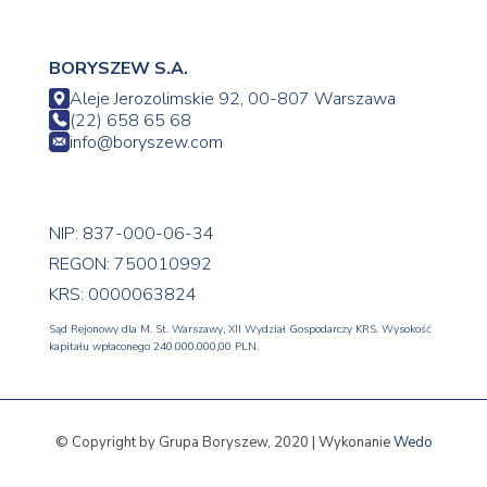
BORYSZEW S.A.
Aleje Jerozolimskie 92, 00-807 Warszawa
(22) 658 65 68
info@boryszew.com
NIP: 837-000-06-34
REGON: 750010992
KRS: 0000063824
Sąd Rejonowy dla M. St. Warszawy, XII Wydział Gospodarczy KRS. Wysokość
kapitału wpłaconego 240.000.000,00 PLN.
© Copyright by Grupa Boryszew, 2020 | Wykonanie
Wedo