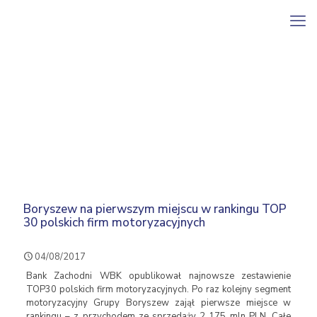
Boryszew na pierwszym miejscu w rankingu TOP
30 polskich firm motoryzacyjnych
04/08/2017
Bank Zachodni WBK opublikował najnowsze zestawienie
TOP30 polskich firm motoryzacyjnych. Po raz kolejny segment
motoryzacyjny Grupy Boryszew zajął pierwsze miejsce w
rankingu – z przychodem ze sprzedaży 2 175 mln PLN. Całe