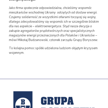
Jako firma społecznie odpowiedzialna, chcieliśmy wspomóc
mieszkańców wschodniej Ukrainy odciętych od dostaw energii.
Czujemy solidarność ze wszystkimi ofiarami toczącej się wojny,
dlatego zdecydowaliśmy się wspomóc ich w szczególnie bliskim
dla nas aspekcie – elektroenergetyce. Stąd nasza decyzja o
zakupie agregatorów prądotwórczych oraz specjalistycznych
magazynów energii przeznaczonych dla Polaków i Ukraińców
–
mówi Mikołaj Budzanowski, członek zarządu Grupy Boryszew.
To kolejna pomoc spółki udzielona ludziom objętym kryzysem
wojennym.