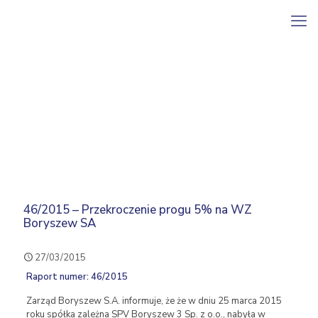
46/2015 – Przekroczenie progu 5% na WZ
Boryszew SA
27/03/2015
Raport numer: 46/2015
Zarząd Boryszew S.A. informuje, że że w dniu 25 marca 2015
roku spółka zależna SPV Boryszew 3 Sp. z o.o., nabyła w