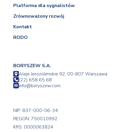
Platforma dla sygnalistów
Zrównoważony rozwój
Kontakt
RODO
BORYSZEW S.A.
Aleje Jerozolimskie 92, 00-807 Warszawa
(22) 658 65 68
info@boryszew.com
NIP: 837-000-06-34
REGON: 750010992
KRS: 0000063824