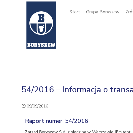
Start
Grupa Boryszew
Zró
54/2016 – Informacja o transa
09/09/2016
Raport numer: 54/2016
Zarząd Boryszew S.A. z siedzibą w Warszawie (Emitent, S