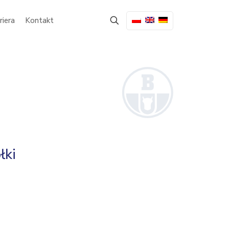
riera
Kontakt
łki