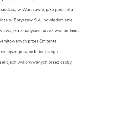
 z siedzibą w Warszawie, jako podmiotu
ądcze w Boryszew S.A., powiadomienie
w związku z nabyciem przez ww. podmiot
wyemitowanych przez Emitenta.
niniejszego raportu bieżącego.
ansakcjach wykonywanych przez osoby