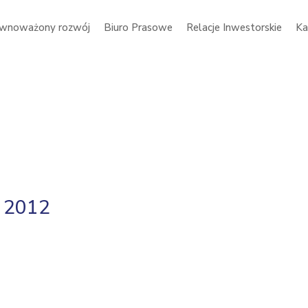
wnoważony rozwój
Biuro Prasowe
Relacje Inwestorskie
Ka
ł 2012