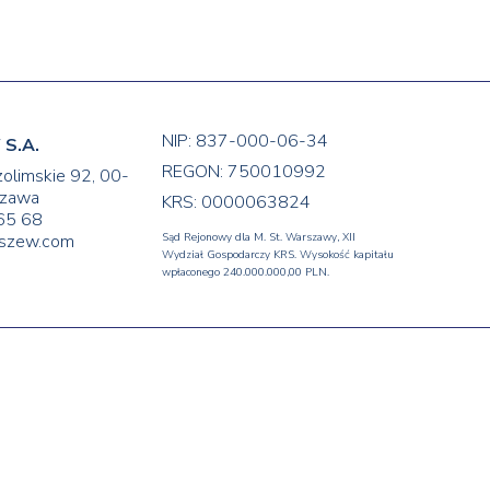
NIP: 837-000-06-34
S.A.
REGON: 750010992
zolimskie 92, 00-
zawa
KRS: 0000063824
65 68
yszew.com
Sąd Rejonowy dla M. St. Warszawy, XII
Wydział Gospodarczy KRS. Wysokość kapitału
wpłaconego 240.000.000,00 PLN.