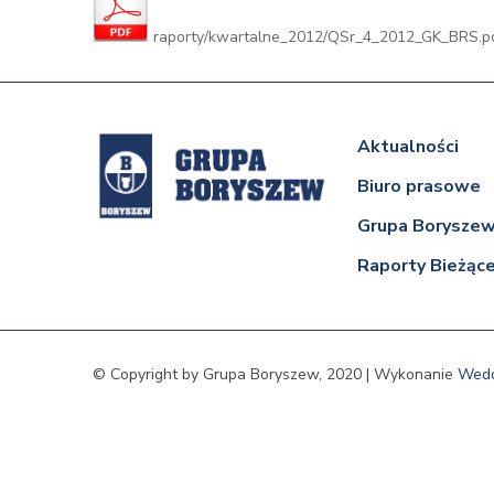
raporty/kwartalne_2012/QSr_4_2012_GK_BRS.p
Aktualności
Biuro prasowe
Grupa Borysze
Raporty Bieżąc
© Copyright by Grupa Boryszew, 2020 | Wykonanie
Wed