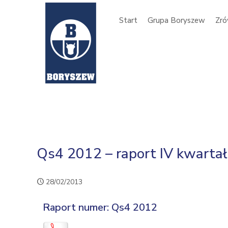
Start
Grupa Boryszew
Zró
Qs4 2012 – raport IV kwarta
28/02/2013
Raport numer: Qs4 2012