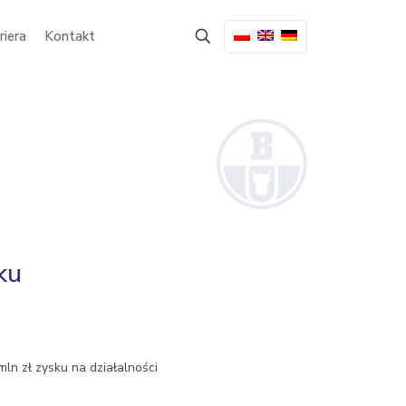
riera
Kontakt
ku
ln zł zysku na działalności