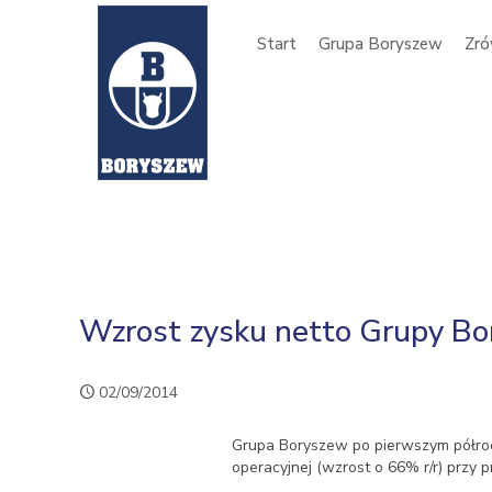
Start
Grupa Boryszew
Zró
Wzrost zysku netto Grupy Bo
02/09/2014
Grupa Boryszew po pierwszym półroczu
operacyjnej (wzrost o 66% r/r) przy p