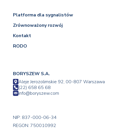
Platforma dla sygnalistów
Zrównoważony rozwój
Kontakt
RODO
BORYSZEW S.A.
Aleje Jerozolimskie 92, 00-807 Warszawa
(22) 658 65 68
info@boryszew.com
NIP: 837-000-06-34
REGON: 750010992