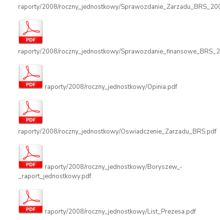
raporty/2008/roczny_jednostkowy/Sprawozdanie_Zarzadu_BRS_20
raporty/2008/roczny_jednostkowy/Sprawozdanie_finansowe_BRS_2
raporty/2008/roczny_jednostkowy/Opinia.pdf
raporty/2008/roczny_jednostkowy/Oswiadczenie_Zarzadu_BRS.pdf
raporty/2008/roczny_jednostkowy/Boryszew_-
_raport_jednostkowy.pdf
raporty/2008/roczny_jednostkowy/List_Prezesa.pdf