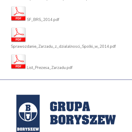
SF_BRS_2014.pdf
Sprawozdanie_Zarzadu_z_dzialalnosci_Spolki_w_2014.pdf
List_Prezesa_Zarzadu.pdf