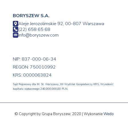
BORYSZEW S.A.
Aleje Jerozolimskie 92, 00-807 Warszawa
(22) 658 65 68
info@boryszew.com
NIP: 837-000-06-34
REGON: 750010992
KRS: 0000063824
Sąd Rejonowy dla M. St. Warszawy, XII Wydział Gospodarczy KRS. Wysokość
kapitału wpłaconego 240.000.000,00 PLN.
© Copyright by Grupa Boryszew, 2020 | Wykonanie
Wedo