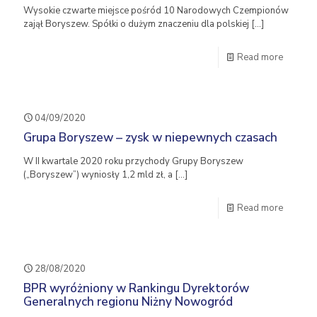
Wysokie czwarte miejsce pośród 10 Narodowych Czempionów
zajął Boryszew. Spółki o dużym znaczeniu dla polskiej
[…]
Read more
04/09/2020
Grupa Boryszew – zysk w niepewnych czasach
W II kwartale 2020 roku przychody Grupy Boryszew
(„Boryszew”) wyniosły 1,2 mld zł, a
[…]
Read more
28/08/2020
BPR wyróżniony w Rankingu Dyrektorów
Generalnych regionu Niżny Nowogród