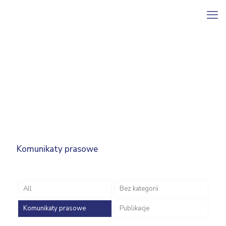
Komunikaty prasowe
All
Bez kategorii
Komunikaty prasowe
Publikacje