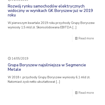
Rozwój rynku samochodów elektrycznych
widoczny w wynikach GK Boryszew już w 2019
roku
W pierwszym kwartale 2019 roku przychody Grupy Boryszew
wyniosły 1,5 mld zł. Skonsolidowana EBITDA
[…]
Read more
14/05/2019
Grupa Boryszew najsilniejsza w Segmencie
Metale
W 2018 r. przychody Grupy Boryszew wyniosły 6,1 mld zł.
Natomiast zysk netto ukształtował
[…]
Read more