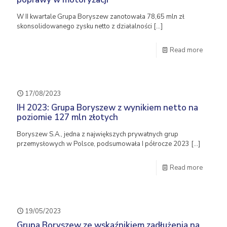
W II kwartale Grupa Boryszew zanotowała 78,65 mln zł
skonsolidowanego zysku netto z działalności
[…]
Read more
17/08/2023
IH 2023: Grupa Boryszew z wynikiem netto na
poziomie 127 mln złotych
Boryszew S.A., jedna z największych prywatnych grup
przemysłowych w Polsce, podsumowała I półrocze 2023
[…]
Read more
19/05/2023
Grupa Boryszew ze wskaźnikiem zadłużenia na