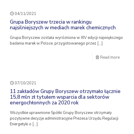
04/11/2021
Grupa Boryszew trzecia w rankingu
najsilniejszych w mediach marek chemicznych
Grupa Boryszew została wyróżniona w XIV edycji największego
badania marek w Polsce, przygotowanego przez
[…]
Read more
07/10/2021
11 zakładów Grupy Boryszew otrzymało łącznie
15,8 mln zł tytułem wsparcia dla sektorów
energochłonnych za 2020 rok
Wszystkie uprawnione Spółki Grupy Boryszew otrzymały
pozytywne decyzje administracyjne Prezesa Urzędu Regulacji
Energetyki o
[…]