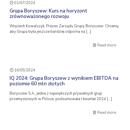
01/07/2024
Grupa Boryszew: Kurs na horyzont
zrównoważonego rozwoju
Wojciech Kowalczyk, Prezes Zarządu Grupy Boryszew: Chcemy,
aby Grupa była jeszcze bardziej odporna na
[…]
Read more
16/05/2024
IQ 2024: Grupa Boryszew z wynikiem EBITDA na
poziomie 60 mln złotych
Boryszew S.A., jedna z największych prywatnych grup
przemysłowych w Polsce, podsumowała I kwartał 2024
[…]
Read more