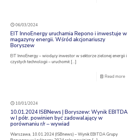
06/03/2024
EIT InnoEnergy uruchamia Repono i inwestuje w
magazyny energii. Wśród akcjonariuszy
Boryszew
EIT InnoEnergy – wiodący inwestor w sektorze zielonej energii i
czystych technologii – uruchomił
[…]
Read more
10/01/2024
10.01.2024 ISBNews | Boryszew: Wynik EBITDA
w I półr. powinien być zadowalający w
porównaniu r/r – wywiad
Warszawa, 10.01.2024 (ISBnews) – Wynik EBITDA Grupy