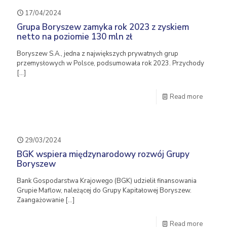
17/04/2024
Grupa Boryszew zamyka rok 2023 z zyskiem
netto na poziomie 130 mln zł
Boryszew S.A., jedna z największych prywatnych grup
przemysłowych w Polsce, podsumowała rok 2023. Przychody
[…]
Read more
29/03/2024
BGK wspiera międzynarodowy rozwój Grupy
Boryszew
Bank Gospodarstwa Krajowego (BGK) udzielił finansowania
Grupie Maflow, należącej do Grupy Kapitałowej Boryszew.
Zaangażowanie
[…]
Read more