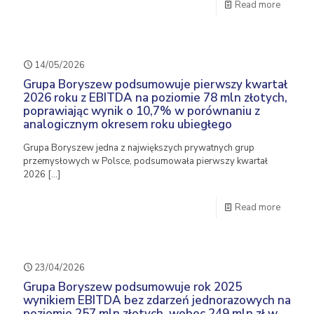
Read more
14/05/2026
Grupa Boryszew podsumowuje pierwszy kwartał
2026 roku z EBITDA na poziomie 78 mln złotych,
poprawiając wynik o 10,7% w porównaniu z
analogicznym okresem roku ubiegłego
Grupa Boryszew jedna z największych prywatnych grup
przemysłowych w Polsce, podsumowała pierwszy kwartał
2026
[…]
Read more
23/04/2026
Grupa Boryszew podsumowuje rok 2025
wynikiem EBITDA bez zdarzeń jednorazowych na
poziomie 257 mln złotych, wobec 249 mln zł w