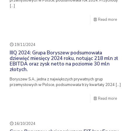
przemysłowych w Polsce, podsumowała rok 2024. Przychody
[…]
Read more
19/11/2024
IIIQ 2024: Grupa Boryszew podsumowała
dziewięć miesięcy 2024 roku, notując 218 mln zł
EBITDA oraz zysk netto na poziomie 30 mln
złotych.
Boryszew S.A., jedna z największych prywatnych grup
przemysłowych w Polsce, podsumowała trzy kwartały 2024
[…]
Read more
16/10/2024