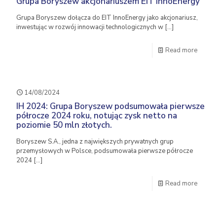
Grupa Boryszew akcjonariuszem EIT InnoEnergy
Grupa Boryszew dołącza do EIT InnoEnergy jako akcjonariusz,
inwestując w rozwój innowacji technologicznych w
[…]
Read more
14/08/2024
IH 2024: Grupa Boryszew podsumowała pierwsze
półrocze 2024 roku, notując zysk netto na
poziomie 50 mln złotych.
Boryszew S.A., jedna z największych prywatnych grup
przemysłowych w Polsce, podsumowała pierwsze półrocze
2024
[…]
Read more