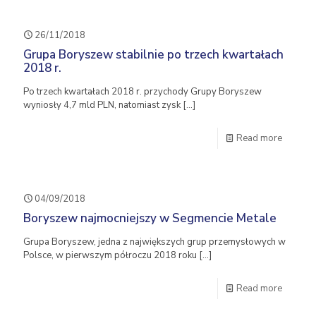
26/11/2018
Grupa Boryszew stabilnie po trzech kwartałach
2018 r.
Po trzech kwartałach 2018 r. przychody Grupy Boryszew
wyniosły 4,7 mld PLN, natomiast zysk
[…]
Read more
04/09/2018
Boryszew najmocniejszy w Segmencie Metale
Grupa Boryszew, jedna z największych grup przemysłowych w
Polsce, w pierwszym półroczu 2018 roku
[…]
Read more