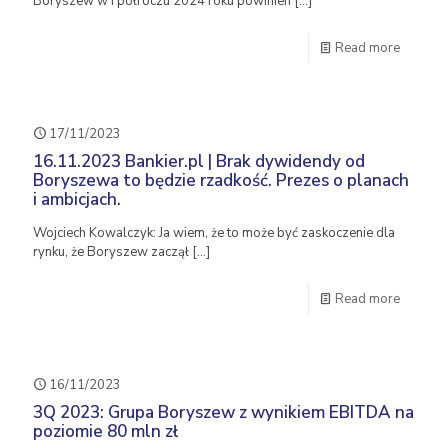
Boryszew w I półroczu 2024 roku powinien
[…]
Read more
17/11/2023
16.11.2023 Bankier.pl | Brak dywidendy od
Boryszewa to będzie rzadkość. Prezes o planach
i ambicjach.
Wojciech Kowalczyk: Ja wiem, że to może być zaskoczenie dla
rynku, że Boryszew zaczął
[…]
Read more
16/11/2023
3Q 2023: Grupa Boryszew z wynikiem EBITDA na
poziomie 80 mln zł