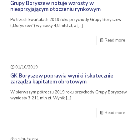
Grupy Boryszew notuje wzrosty w
niesprzyjającym otoczeniu rynkowym
Po trzech kwartałach 2019 roku przychody Grupy Boryszew
(„Boryszew”) wyniosły 4,8 mld zł, a
[…]
Read more
01/10/2019
GK Boryszew poprawia wyniki i skutecznie
zarządza kapitałem obrotowym
W pierwszym półroczu 2019 roku przychody Grupy Boryszew
wyniosły 3 211 mln zł. Wynik
[…]
Read more
31/05/2019