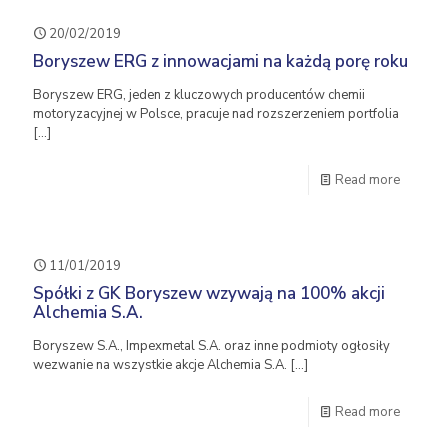
20/02/2019
Boryszew ERG z innowacjami na każdą porę roku
Boryszew ERG, jeden z kluczowych producentów chemii
motoryzacyjnej w Polsce, pracuje nad rozszerzeniem portfolia
[…]
Read more
11/01/2019
Spółki z GK Boryszew wzywają na 100% akcji
Alchemia S.A.
Boryszew S.A., Impexmetal S.A. oraz inne podmioty ogłosiły
wezwanie na wszystkie akcje Alchemia S.A.
[…]
Read more