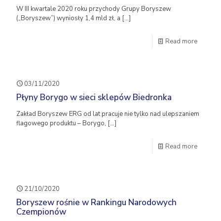
W III kwartale 2020 roku przychody Grupy Boryszew
(„Boryszew”) wyniosły 1,4 mld zł, a
[…]
Read more
03/11/2020
Płyny Borygo w sieci sklepów Biedronka
Zakład Boryszew ERG od lat pracuje nie tylko nad ulepszaniem
flagowego produktu – Borygo,
[…]
Read more
21/10/2020
Boryszew rośnie w Rankingu Narodowych
Czempionów