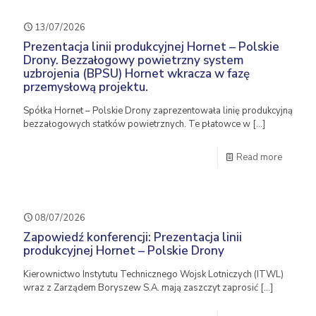
13/07/2026
Prezentacja linii produkcyjnej Hornet – Polskie
Drony. Bezzałogowy powietrzny system
uzbrojenia (BPSU) Hornet wkracza w fazę
przemysłową projektu.
Spółka Hornet – Polskie Drony zaprezentowała linię produkcyjną
bezzałogowych statków powietrznych. Te płatowce w
[…]
Read more
08/07/2026
Zapowiedź konferencji: Prezentacja linii
produkcyjnej Hornet – Polskie Drony
Kierownictwo Instytutu Technicznego Wojsk Lotniczych (ITWL)
wraz z Zarządem Boryszew S.A. mają zaszczyt zaprosić
[…]