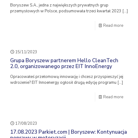
Boryszew S.A., jedna z największych prywatnych grup
przemysłowych w Polsce, podsumowała trzeci kwartał 2023
[…]
Read more
15/11/2023
Grupa Boryszew partnerem Hello CleanTech
2.0, organizowanego przez EIT InnoEnergy
Opracowałeś przełomową innowację i chcesz przyspieszyć jej
wdrożenie? EIT Innoenergy ogłosił drugą edycję programu
[…]
Read more
17/08/2023
17.08.2023 Parkiet.com | Boryszew: Kontynuacja
poprawy w motoryzacji