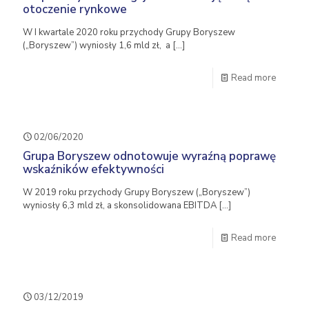
otoczenie rynkowe
W I kwartale 2020 roku przychody Grupy Boryszew
(„Boryszew”) wyniosły 1,6 mld zł, a
[…]
Read more
02/06/2020
Grupa Boryszew odnotowuje wyraźną poprawę
wskaźników efektywności
W 2019 roku przychody Grupy Boryszew („Boryszew”)
wyniosły 6,3 mld zł, a skonsolidowana EBITDA
[…]
Read more
03/12/2019