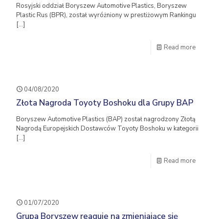
Rosyjski oddział Boryszew Automotive Plastics, Boryszew
Plastic Rus (BPR), został wyróżniony w prestiżowym Rankingu
[…]
Read more
04/08/2020
Złota Nagroda Toyoty Boshoku dla Grupy BAP
Boryszew Automotive Plastics (BAP) został nagrodzony Złotą
Nagrodą Europejskich Dostawców Toyoty Boshoku w kategorii
[…]
Read more
01/07/2020
Grupa Boryszew reaguje na zmieniające się